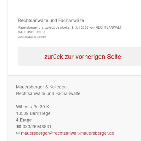
Rechtsanwälte und Fachanwälte
Mauersberger u.a.
zuletzt bearbeitet
8. Juli 2026
von
RECHTSANWALT
MAUERSBERGER
letztes Update:
8. Juli 2026
zurück zur vorherigen Seite
Mauersberger & Kollegen
Rechtsanwälte und Fachanwälte
Wittestraße 30 K
13509 BerlinTegel
4.Etage
☎ 030/26948831
✉
mauersberger@rechtsanwalt-mauersberger.de