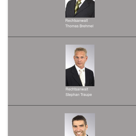
Rechtsanwalt
Thomas Brehmel
Rechtsanwalt
Stephan Traupe