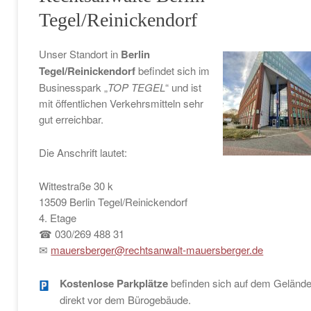
Tegel/Reinickendorf
Unser Standort in
Berlin
Tegel/Reinickendorf
befindet sich im
Businesspark „
TOP TEGEL
“ und ist
mit öffentlichen Verkehrsmitteln sehr
gut erreichbar.
Die Anschrift lautet:
Wittestraße 30 k
13509 Berlin Tegel/Reinickendorf
4. Etage
☎ 030/269 488 31
✉
mauersberger@rechtsanwalt-mauersberger.de
Kostenlose Parkplätze
befinden sich auf dem Geländ
direkt vor dem Bürogebäude.