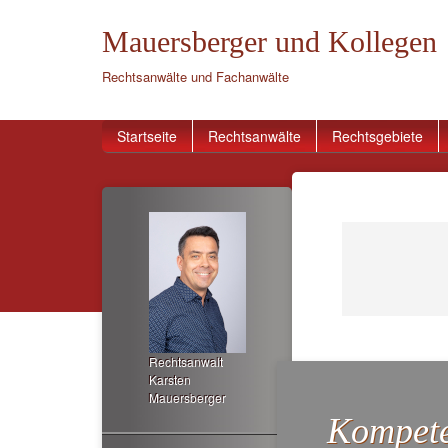
Mauersberger und Kollegen
Rechtsanwälte und Fachanwälte
Startseite
Rechtsanwälte
Rechtsgebiete
Rechtsanwalt
Karsten
Mauersberger
Kompete