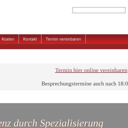
Suchen
Kosten
Kontakt
Termin vereinbaren
Termin hier online vereinbaren
Besprechungstermine auch nach 18:
nz durch Spezialisierung