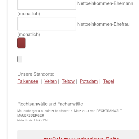
Nettoeinkommen-Ehemann
(monatlich)
Nettoeinkommen-Ehefrau
(monatlich)
Unsere Standorte:
Falkensee
|
Velten
|
Teltow
|
Potsdam
|
Tegel
Rechtsanwälte und Fachanwälte
Mauersberger u.a.
zuletzt bearbeitet
7. März 2024
von
RECHTSANWALT
MAUERSBERGER
letztes Update:
7. März 2024