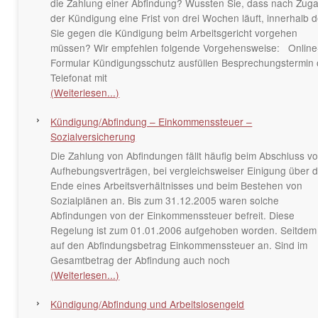
die Zahlung einer Abfindung? Wussten Sie, dass nach Zug
der Kündigung eine Frist von drei Wochen läuft, innerhalb d
Sie gegen die Kündigung beim Arbeitsgericht vorgehen
müssen? Wir empfehlen folgende Vorgehensweise: Online
Formular Kündigungsschutz ausfüllen Besprechungstermin 
Telefonat mit
(Weiterlesen...)
Kündigung/Abfindung – Einkommenssteuer –
Sozialversicherung
Die Zahlung von Abfindungen fällt häufig beim Abschluss v
Aufhebungsverträgen, bei vergleichsweiser Einigung über 
Ende eines Arbeitsverhältnisses und beim Bestehen von
Sozialplänen an. Bis zum 31.12.2005 waren solche
Abfindungen von der Einkommenssteuer befreit. Diese
Regelung ist zum 01.01.2006 aufgehoben worden. Seitdem f
auf den Abfindungsbetrag Einkommenssteuer an. Sind im
Gesamtbetrag der Abfindung auch noch
(Weiterlesen...)
Kündigung/Abfindung und Arbeitslosengeld