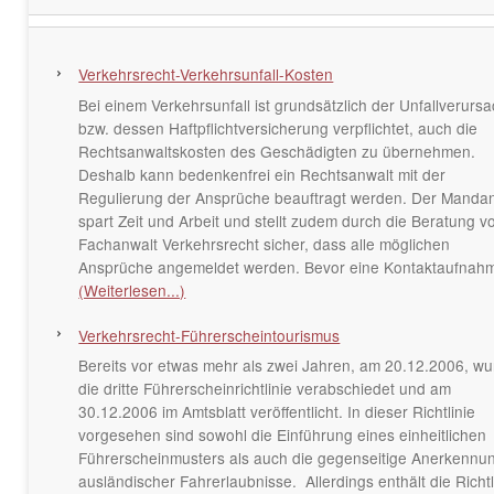
Verkehrsrecht-Verkehrsunfall-Kosten
Bei einem Verkehrsunfall ist grundsätzlich der Unfallverurs
bzw. dessen Haftpflichtversicherung verpflichtet, auch die
Rechtsanwaltskosten des Geschädigten zu übernehmen.
Deshalb kann bedenkenfrei ein Rechtsanwalt mit der
Regulierung der Ansprüche beauftragt werden. Der Manda
spart Zeit und Arbeit und stellt zudem durch die Beratung 
Fachanwalt Verkehrsrecht sicher, dass alle möglichen
Ansprüche angemeldet werden. Bevor eine Kontaktaufnah
(Weiterlesen...)
Verkehrsrecht-Führerscheintourismus
Bereits vor etwas mehr als zwei Jahren, am 20.12.2006, w
die dritte Führerscheinrichtlinie verabschiedet und am
30.12.2006 im Amtsblatt veröffentlicht. In dieser Richtlinie
vorgesehen sind sowohl die Einführung eines einheitlichen
Führerscheinmusters als auch die gegenseitige Anerkennu
ausländischer Fahrerlaubnisse. Allerdings enthält die Richtl