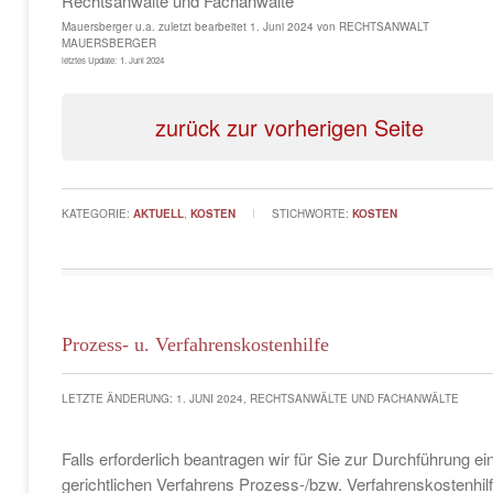
Rechtsanwälte und Fachanwälte
Mauersberger u.a.
zuletzt bearbeitet
1. Juni 2024
von
RECHTSANWALT
MAUERSBERGER
letztes Update:
1. Juni 2024
zurück zur vorherigen Seite
KATEGORIE:
AKTUELL
,
KOSTEN
STICHWORTE:
KOSTEN
Prozess- u. Verfahrenskostenhilfe
LETZTE ÄNDERUNG: 1. JUNI 2024, RECHTSANWÄLTE UND FACHANWÄLTE
Falls erforderlich beantragen wir für Sie zur Durchführung ei
gerichtlichen Verfahrens Prozess-/bzw. Verfahrenskostenhilf