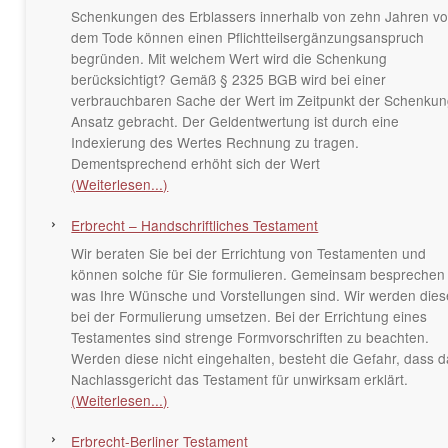
Schenkungen des Erblassers innerhalb von zehn Jahren vo
dem Tode können einen Pflichtteilsergänzungsanspruch
begründen. Mit welchem Wert wird die Schenkung
berücksichtigt? Gemäß § 2325 BGB wird bei einer
verbrauchbaren Sache der Wert im Zeitpunkt der Schenkun
Ansatz gebracht. Der Geldentwertung ist durch eine
Indexierung des Wertes Rechnung zu tragen.
Dementsprechend erhöht sich der Wert
(Weiterlesen...)
Erbrecht – Handschriftliches Testament
Wir beraten Sie bei der Errichtung von Testamenten und
können solche für Sie formulieren. Gemeinsam besprechen 
was Ihre Wünsche und Vorstellungen sind. Wir werden dies
bei der Formulierung umsetzen. Bei der Errichtung eines
Testamentes sind strenge Formvorschriften zu beachten.
Werden diese nicht eingehalten, besteht die Gefahr, dass 
Nachlassgericht das Testament für unwirksam erklärt.
(Weiterlesen...)
Erbrecht-Berliner Testament