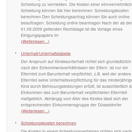
Scheidung zu vermeiden. Die Kosten einer einnvernehmlic
Scheidung können Sie hier berechnen: Scheidungskosten
berechnen Den Scheidungsantrag können Sie auch online
beauftragen: Scheidung online beantragen Nach der ab d
01.09.2009 geltenden Rechtslage ist die Vorlage eines
Einigungspapiers im
(Weiterlesen...)
Unterhalt/Unterhaltstabelle
Der Anspruch auf Kindesunterhalt richtet sich grundsätzlich
nach den Einkommensverhältnissen der Eltern. Ist nur ein
Elternteil zum Barunterhalt verpflichtet, z.B. weil der andere
Elternteil seine Unterhaltsverpflichtung für das minderjährig
Kind durch Betreuungsleistungen erfüllt, ist ausschließlich 
Einkommen des zum Barunterhalt verpflichteten Elternteil
maßgeblich. Abhängig vom Alter des Kindes lässt sich der
entsprechenden Einkommensgruppe der Düsseldorfer
(Weiterlesen...)
Scheidungskosten berechnen
Die Kosten in einem Scheidungsverfahren richten sich nach