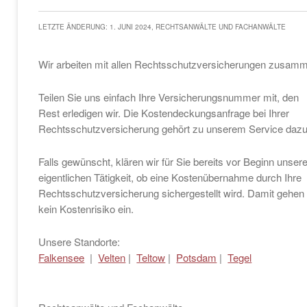
LETZTE ÄNDERUNG: 1. JUNI 2024, RECHTSANWÄLTE UND FACHANWÄLTE
Wir arbeiten mit allen Rechtsschutzversicherungen zusam
Teilen Sie uns einfach Ihre Versicherungsnummer mit, den
Rest erledigen wir. Die Kostendeckungsanfrage bei Ihrer
Rechtsschutzversicherung gehört zu unserem Service dazu
Falls gewünscht, klären wir für Sie bereits vor Beginn unsere
eigentlichen Tätigkeit, ob eine Kostenübernahme durch Ihre
Rechtsschutzversicherung sichergestellt wird. Damit gehen
kein Kostenrisiko ein.
Unsere Standorte:
Falkensee
|
Velten
|
Teltow
|
Potsdam
|
Tegel