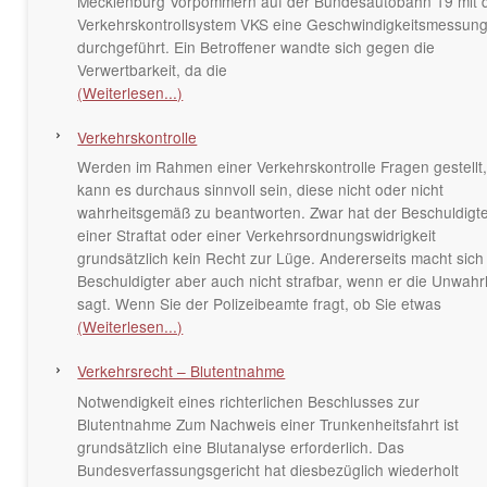
Mecklenburg Vorpommern auf der Bundesautobahn 19 mit
Verkehrskontrollsystem VKS eine Geschwindigkeitsmessun
durchgeführt. Ein Betroffener wandte sich gegen die
Verwertbarkeit, da die
(Weiterlesen...)
Verkehrskontrolle
Werden im Rahmen einer Verkehrskontrolle Fragen gestellt
kann es durchaus sinnvoll sein, diese nicht oder nicht
wahrheitsgemäß zu beantworten. Zwar hat der Beschuldigt
einer Straftat oder einer Verkehrsordnungswidrigkeit
grundsätzlich kein Recht zur Lüge. Andererseits macht sich
Beschuldigter aber auch nicht strafbar, wenn er die Unwahr
sagt. Wenn Sie der Polizeibeamte fragt, ob Sie etwas
(Weiterlesen...)
Verkehrsrecht – Blutentnahme
Notwendigkeit eines richterlichen Beschlusses zur
Blutentnahme Zum Nachweis einer Trunkenheitsfahrt ist
grundsätzlich eine Blutanalyse erforderlich. Das
Bundesverfassungsgericht hat diesbezüglich wiederholt