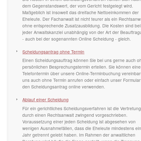
dem Gegenstandswert, der vom Gericht festgelegt wird.
Maßgeblich ist insoweit das dreifache Nettoeinkommen der
Eheleute. Der Fachanwalt ist nicht teurer als ein Rechtsanw
ohne entsprechende Zusatzausbildung. Die Kosten sind bei
jeder Anwaltskanzlei unabhängig von der Art der Beauftra
- auch bei der sogenannten Online Scheidung - gleich.
Scheidungsantrag ohne Termin
Einen Scheidungsauftrag können Sie bei uns gerne auch o
persönlichen Besprechungstermin erteilen. Sie können ein
Telefontermin über unsere Online-Terminbuchung vereinbar
uns auch ohne Termin anrufen oder einfach unser Formular
den Scheidungsantrag online verwenden.
Ablauf einer Scheidung
Für ein gerichtliches Scheidungsverfahren ist die Vertretun
durch einen Rechtsanwalt zwingend vorgeschrieben.
Voraussetzung einer jeden Scheidung ist abgesehen von
wenigen Ausnahmefällen, dass die Eheleute mindestens ei
Jahr getrennt gelebt haben. Im Rahmen der anwaltlichen