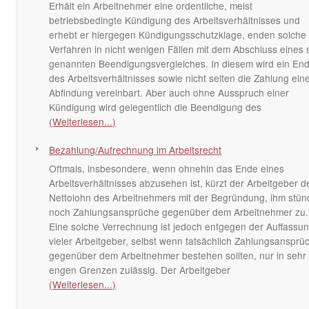
Erhält ein Arbeitnehmer eine ordentliche, meist
betriebsbedingte Kündigung des Arbeitsverhältnisses und
erhebt er hiergegen Kündigungsschutzklage, enden solche
Verfahren in nicht wenigen Fällen mit dem Abschluss eines 
genannten Beendigungsvergleiches. In diesem wird ein En
des Arbeitsverhältnisses sowie nicht selten die Zahlung ein
Abfindung vereinbart. Aber auch ohne Ausspruch einer
Kündigung wird gelegentlich die Beendigung des
(Weiterlesen...)
Bezahlung/Aufrechnung im Arbeitsrecht
Oftmals, insbesondere, wenn ohnehin das Ende eines
Arbeitsverhältnisses abzusehen ist, kürzt der Arbeitgeber d
Nettolohn des Arbeitnehmers mit der Begründung, ihm stü
noch Zahlungsansprüche gegenüber dem Arbeitnehmer zu.
Eine solche Verrechnung ist jedoch entgegen der Auffassu
vieler Arbeitgeber, selbst wenn tatsächlich Zahlungsansprü
gegenüber dem Arbeitnehmer bestehen sollten, nur in sehr
engen Grenzen zulässig. Der Arbeitgeber
(Weiterlesen...)