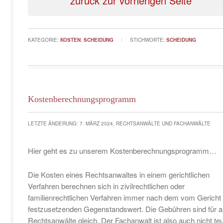
zurück zur vorherigen Seite
KATEGORIE:
KOSTEN
,
SCHEIDUNG
STICHWORTE:
SCHEIDUNG
Kostenberechnungsprogramm
LETZTE ÄNDERUNG: 7. MÄRZ 2024, RECHTSANWÄLTE UND FACHANWÄLTE
Hier geht es zu unserem Kostenberechnungsprogramm…
Die Kosten eines Rechtsanwaltes in einem gerichtlichen
Verfahren berechnen sich in zivilrechtlichen oder
familienrechtlichen Verfahren immer nach dem vom Gericht
festzusetzenden Gegenstandswert. Die Gebühren sind für al
Rechtsanwälte gleich. Der Fachanwalt ist also auch nicht te