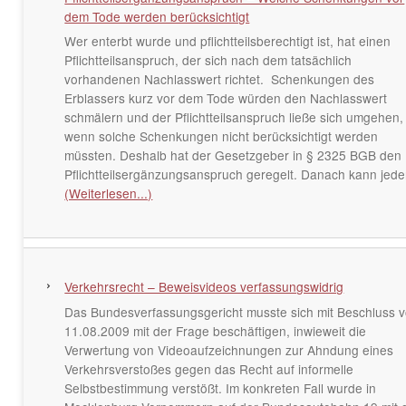
dem Tode werden berücksichtigt
Wer enterbt wurde und pflichtteilsberechtigt ist, hat einen
Pflichtteilsanspruch, der sich nach dem tatsächlich
vorhandenen Nachlasswert richtet. Schenkungen des
Erblassers kurz vor dem Tode würden den Nachlasswert
schmälern und der Pflichtteilsanspruch ließe sich umgehen,
wenn solche Schenkungen nicht berücksichtigt werden
müssten. Deshalb hat der Gesetzgeber in § 2325 BGB den
Pflichtteilsergänzungsanspruch geregelt. Danach kann jede
(Weiterlesen...)
Verkehrsrecht – Beweisvideos verfassungswidrig
Das Bundesverfassungsgericht musste sich mit Beschluss 
11.08.2009 mit der Frage beschäftigen, inwieweit die
Verwertung von Videoaufzeichnungen zur Ahndung eines
Verkehrsverstoßes gegen das Recht auf informelle
Selbstbestimmung verstößt. Im konkreten Fall wurde in