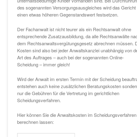
unterhaltsbedürftige Kinder vorhanden sind. Bei Durchführu
des sogenannten Versorgungsausgleiches wird das Gericht
einen etwas höheren Gegenstandswert festsetzen.
Der Fachanwalt ist nicht teurer als ein Rechtsanwalt ohne
entsprechende Zusatzausbildung, da alle Rechtsanwälte na
dem Rechtsanwaltsvergütungsgesetz abrechnen müssen. 
Kosten sind also bei jeder Anwaltskanzlei unabhängig von d
Art des Auftrages – auch bei der sogenannten Online-
Scheidung – immer gleich!
Wird der Anwalt im ersten Termin mit der Scheidung beauftr
entstehen auch keine zusätzlichen Beratungskosten sonder
nur die Gebühren für die Vertretung im gerichtlichen
Scheidungsverfahren.
Hier können Sie die Anwaltskosten im Scheidungsverfahren
berechnen lassen: