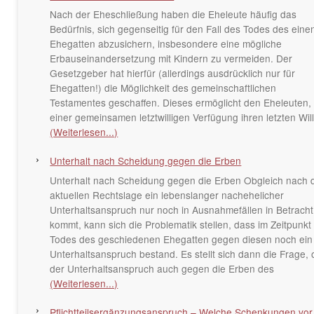
Nach der Eheschließung haben die Eheleute häufig das
Bedürfnis, sich gegenseitig für den Fall des Todes des eine
Ehegatten abzusichern, insbesondere eine mögliche
Erbauseinandersetzung mit Kindern zu vermeiden. Der
Gesetzgeber hat hierfür (allerdings ausdrücklich nur für
Ehegatten!) die Möglichkeit des gemeinschaftlichen
Testamentes geschaffen. Dieses ermöglicht den Eheleuten, 
einer gemeinsamen letztwilligen Verfügung ihren letzten Wil
(Weiterlesen...)
Unterhalt nach Scheidung gegen die Erben
Unterhalt nach Scheidung gegen die Erben Obgleich nach 
aktuellen Rechtslage ein lebenslanger nachehelicher
Unterhaltsanspruch nur noch in Ausnahmefällen in Betracht
kommt, kann sich die Problematik stellen, dass im Zeitpunkt
Todes des geschiedenen Ehegatten gegen diesen noch ein
Unterhaltsanspruch bestand. Es stellt sich dann die Frage, 
der Unterhaltsanspruch auch gegen die Erben des
(Weiterlesen...)
Pflichtteilsergänzungsanspruch – Welche Schenkungen vor