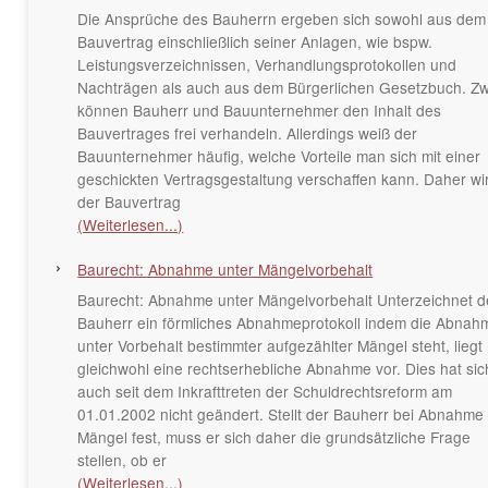
Die Ansprüche des Bauherrn ergeben sich sowohl aus dem
Bauvertrag einschließlich seiner Anlagen, wie bspw.
Leistungsverzeichnissen, Verhandlungsprotokollen und
Nachträgen als auch aus dem Bürgerlichen Gesetzbuch. Z
können Bauherr und Bauunternehmer den Inhalt des
Bauvertrages frei verhandeln. Allerdings weiß der
Bauunternehmer häufig, welche Vorteile man sich mit einer
geschickten Vertragsgestaltung verschaffen kann. Daher wi
der Bauvertrag
(Weiterlesen...)
Baurecht: Abnahme unter Mängelvorbehalt
Baurecht: Abnahme unter Mängelvorbehalt Unterzeichnet d
Bauherr ein förmliches Abnahmeprotokoll indem die Abnah
unter Vorbehalt bestimmter aufgezählter Mängel steht, liegt
gleichwohl eine rechtserhebliche Abnahme vor. Dies hat sic
auch seit dem Inkrafttreten der Schuldrechtsreform am
01.01.2002 nicht geändert. Stellt der Bauherr bei Abnahme
Mängel fest, muss er sich daher die grundsätzliche Frage
stellen, ob er
(Weiterlesen...)