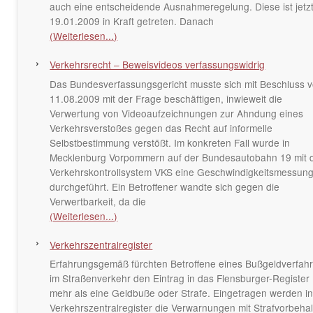
auch eine entscheidende Ausnahmeregelung. Diese ist jetz
19.01.2009 in Kraft getreten. Danach
(Weiterlesen...)
Verkehrsrecht – Beweisvideos verfassungswidrig
Das Bundesverfassungsgericht musste sich mit Beschluss 
11.08.2009 mit der Frage beschäftigen, inwieweit die
Verwertung von Videoaufzeichnungen zur Ahndung eines
Verkehrsverstoßes gegen das Recht auf informelle
Selbstbestimmung verstößt. Im konkreten Fall wurde in
Mecklenburg Vorpommern auf der Bundesautobahn 19 mit
Verkehrskontrollsystem VKS eine Geschwindigkeitsmessun
durchgeführt. Ein Betroffener wandte sich gegen die
Verwertbarkeit, da die
(Weiterlesen...)
Verkehrszentralregister
Erfahrungsgemäß fürchten Betroffene eines Bußgeldverfah
im Straßenverkehr den Eintrag in das Flensburger-Register
mehr als eine Geldbuße oder Strafe. Eingetragen werden i
Verkehrszentralregister die Verwarnungen mit Strafvorbehal