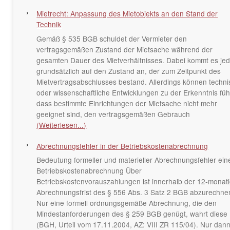
Mietrecht: Anpassung des Mietobjekts an den Stand der
Technik
Gemäß § 535 BGB schuldet der Vermieter den
vertragsgemäßen Zustand der Mietsache während der
gesamten Dauer des Mietverhältnisses. Dabei kommt es je
grundsätzlich auf den Zustand an, der zum Zeitpunkt des
Mietvertragsabschlusses bestand. Allerdings können techn
oder wissenschaftliche Entwicklungen zu der Erkenntnis füh
dass bestimmte Einrichtungen der Mietsache nicht mehr
geeignet sind, den vertragsgemäßen Gebrauch
(Weiterlesen...)
Abrechnungsfehler in der Betriebskostenabrechnung
Bedeutung formeller und materieller Abrechnungsfehler ein
Betriebskostenabrechnung Über
Betriebskostenvorauszahlungen ist innerhalb der 12-monat
Abrechnungsfrist des § 556 Abs. 3 Satz 2 BGB abzurechne
Nur eine formell ordnungsgemäße Abrechnung, die den
Mindestanforderungen des § 259 BGB genügt, wahrt diese F
(BGH, Urteil vom 17.11.2004, AZ: VIII ZR 115/04). Nur dan