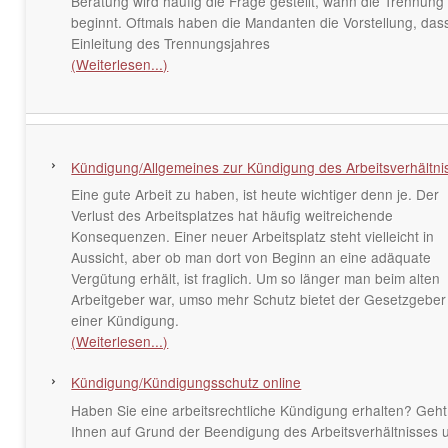
Beratung wird häufig die Frage gestellt, wann die Trennung
beginnt. Oftmals haben die Mandanten die Vorstellung, das
Einleitung des Trennungsjahres
(Weiterlesen...)
Kündigung/Allgemeines zur Kündigung des Arbeitsverhältni
Eine gute Arbeit zu haben, ist heute wichtiger denn je. Der
Verlust des Arbeitsplatzes hat häufig weitreichende
Konsequenzen. Einer neuer Arbeitsplatz steht vielleicht in
Aussicht, aber ob man dort von Beginn an eine adäquate
Vergütung erhält, ist fraglich. Um so länger man beim alten
Arbeitgeber war, umso mehr Schutz bietet der Gesetzgeber
einer Kündigung.
(Weiterlesen...)
Kündigung/Kündigungsschutz online
Haben Sie eine arbeitsrechtliche Kündigung erhalten? Geht
Ihnen auf Grund der Beendigung des Arbeitsverhältnisses 