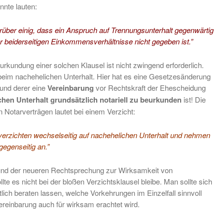
nnte lauten:
arüber einig, dass ein Anspruch auf Trennungsunterhalt gegenwärtig
er beiderseitigen Einkommensverhältnisse nicht gegeben ist.”
eurkundung einer solchen Klausel ist nicht zwingend erforderlich.
 beim nachehelichen Unterhalt. Hier hat es eine Gesetzesänderung
und derer eine
Vereinbarung
vor Rechtskraft der Ehescheidung
hen Unterhalt grundsätzlich notariell zu beurkunden
ist! Die
in Notarverträgen lautet bei einem Verzicht:
n verzichten wechselseitig auf nachehelichen Unterhalt und nehmen
gegenseitig an.”
und der neueren Rechtsprechung zur Wirksamkeit von
lte es nicht bei der bloßen Verzichtsklausel bleibe. Man sollte sich
lich beraten lassen, welche Vorkehrungen im Einzelfall sinnvoll
ereinbarung auch für wirksam erachtet wird.