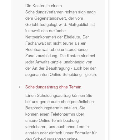
Die Kosten in einem
Scheidungsverfahren richten sich nach
dem Gegenstandswert, der vom
Gericht festgelegt wird. Maßgeblich ist
insoweit das dreifache
Nettoeinkommen der Eheleute. Der
Fachanwalt ist nicht teurer als ein
Rechtsanwalt ohne entsprechende
Zusatzausbildung. Die Kosten sind bei
jeder Anwaltskanzlei unabhängig von
der Art der Beauftragung - auch bei der
sogenannten Online Scheidung - gleich.
Scheidungsantrag ohne Termin
Einen Scheidungsauftrag können Sie
bei uns gerne auch ohne persönlichen
Besprechungstermin erteilen. Sie
können einen Telefontermin über
unsere Online-Terminbuchung
vereinbaren, uns auch ohne Termin
anrufen oder einfach unser Formular für
den Scheidungsantrag online