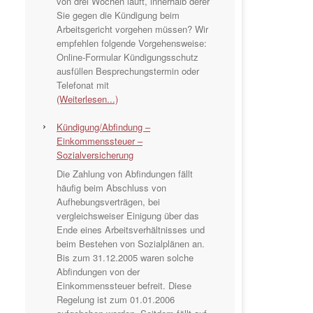
von drei Wochen läuft, innerhalb derer
Sie gegen die Kündigung beim
Arbeitsgericht vorgehen müssen? Wir
empfehlen folgende Vorgehensweise:
Online-Formular Kündigungsschutz
ausfüllen Besprechungstermin oder
Telefonat mit
(Weiterlesen...)
Kündigung/Abfindung –
Einkommenssteuer –
Sozialversicherung
Die Zahlung von Abfindungen fällt
häufig beim Abschluss von
Aufhebungsverträgen, bei
vergleichsweiser Einigung über das
Ende eines Arbeitsverhältnisses und
beim Bestehen von Sozialplänen an.
Bis zum 31.12.2005 waren solche
Abfindungen von der
Einkommenssteuer befreit. Diese
Regelung ist zum 01.01.2006