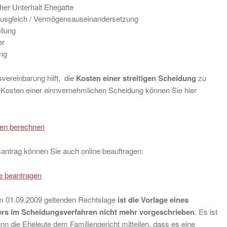
her Unterhalt Ehegatte
usgleich / Vermögensauseinandersetzung
ilung
er
ng
vereinbarung hilft, die
Kosten einer streitigen Scheidung
zu
e Kosten einer einnvernehmlichen Scheidung können Sie hier
en berechnen
ntrag können Sie auch online beauftragen:
e beantragen
m 01.09.2009 geltenden Rechtslage
ist die Vorlage eines
rs im Scheidungsverfahren nicht mehr vorgeschrieben
. Es ist
nn die Eheleute dem Familiengericht mitteilen, dass es eine