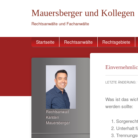
Mauersberger und Kollegen
Rechtsanwälte und Fachanwälte
Startseite
Rechtsanwälte
Rechtsgebiete
Einvernehmlic
LETZTE ÄNDERUNG: 
Was ist das wic
werden sollte:
Rechtsanwalt
Karsten
Sorgerech
Mauersberger
Unterhalt f
Trennungsu