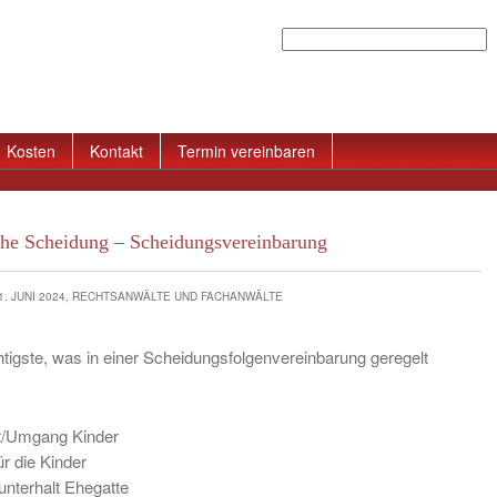
Suchen
Kosten
Kontakt
Termin vereinbaren
he Scheidung – Scheidungsvereinbarung
1. JUNI 2024, RECHTSANWÄLTE UND FACHANWÄLTE
htigste, was in einer Scheidungsfolgenvereinbarung geregelt
t/Umgang Kinder
ür die Kinder
nterhalt Ehegatte