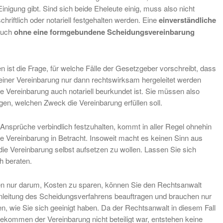
nigung gibt. Sind sich beide Eheleute einig, muss also nicht
chriftlich oder notariell festgehalten werden. Eine
einverständliche
auch
ohne eine formgebundene Scheidungsvereinbarung
 ist die Frage, für welche Fälle der Gesetzgeber vorschreibt, dass
iner Vereinbarung nur dann rechtswirksam hergeleitet werden
e Vereinbarung auch notariell beurkundet ist. Sie müssen also
gen, welchen Zweck die Vereinbarung erfüllen soll.
Ansprüche verbindlich festzuhalten, kommt in aller Regel ohnehin
lle Vereinbarung in Betracht. Insoweit macht es keinen Sinn aus
ie Vereinbarung selbst aufsetzen zu wollen. Lassen Sie sich
h beraten.
n nur darum, Kosten zu sparen, können Sie den Rechtsanwalt
Einleitung des Scheidungsverfahrens beauftragen und brauchen nur
en, wie Sie sich geeinigt haben. Da der Rechtsanwalt in diesem Fall
kommen der Vereinbarung nicht beteiligt war, entstehen keine