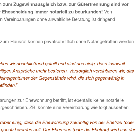
n zum Zugewinnausgleich bzw. zur Gütertrennung sind vor
r Ehescheidung immer notariell zu beurkunden!
Von
hen Vereinbarungen ohne anwaltliche Beratung ist dringend
zum Hausrat können privatschriftlich ohne Notar getroffen werden
en wir abschließend geteilt und sind uns einig, dass insoweit
itigen Ansprüche mehr bestehen. Vorsorglich vereinbaren wir, das
lleineigentümer der Gegenstände wird, die sich gegenwärtig in
efinden.”
rungen zur Ehewohnung betrifft, ist ebenfalls keine notarielle
geschrieben. ZB. könnte eine Vereinbarung wie folgt aussehen:
arüber einig, dass die Ehewohnung zukünftig von der Ehefrau (oder
 genutzt werden soll. Der Ehemann (oder die Ehefrau) wird aus der