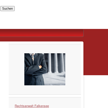
Suchen
Rechtsanwalt Falkensee