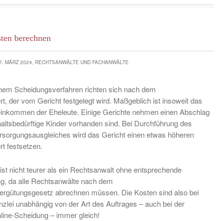
ten berechnen
7. MÄRZ 2024, RECHTSANWÄLTE UND FACHANWÄLTE
inem Scheidungsverfahren richten sich nach dem
, der vom Gericht festgelegt wird. Maßgeblich ist insoweit das
einkommen der Eheleute. Einige Gerichte nehmen einen Abschlag
haltsbedürftige Kinder vorhanden sind. Bei Durchführung des
sorgungsausgleiches wird das Gericht einen etwas höheren
t festsetzen.
ist nicht teurer als ein Rechtsanwalt ohne entsprechende
g, da alle Rechtsanwälte nach dem
ergütungsgesetz abrechnen müssen. Die Kosten sind also bei
nzlei unabhängig von der Art des Auftrages – auch bei der
ine-Scheidung – immer gleich!