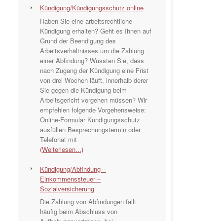
Kündigung/Kündigungsschutz online
Haben Sie eine arbeitsrechtliche
Kündigung erhalten? Geht es Ihnen auf
Grund der Beendigung des
Arbeitsverhältnisses um die Zahlung
einer Abfindung? Wussten Sie, dass
nach Zugang der Kündigung eine Frist
von drei Wochen läuft, innerhalb derer
Sie gegen die Kündigung beim
Arbeitsgericht vorgehen müssen? Wir
empfehlen folgende Vorgehensweise:
Online-Formular Kündigungsschutz
ausfüllen Besprechungstermin oder
Telefonat mit
(Weiterlesen...)
Kündigung/Abfindung –
Einkommenssteuer –
Sozialversicherung
Die Zahlung von Abfindungen fällt
häufig beim Abschluss von