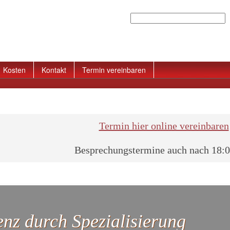
Suchen
Kosten
Kontakt
Termin vereinbaren
Termin hier online vereinbaren
Besprechungstermine auch nach 18:
nz durch Spezialisierung