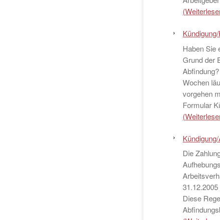
(Weiterlesen
Kündigung/
Haben Sie e
Grund der B
Abfindung? 
Wochen läuf
vorgehen m
Formular K
(Weiterlesen
Kündigung/
Die Zahlung
Aufhebungsv
Arbeitsverh
31.12.2005
Diese Regel
Abfindungs