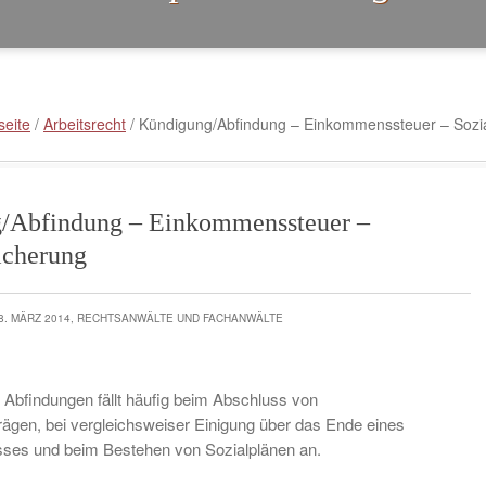
seite
/
Arbeitsrecht
/
Kündigung/Abfindung – Einkommenssteuer – Sozia
/Abfindung – Einkommenssteuer –
icherung
8. MÄRZ 2014, RECHTSANWÄLTE UND FACHANWÄLTE
 Abfindungen fällt häufig beim Abschluss von
ägen, bei vergleichsweiser Einigung über das Ende eines
isses und beim Bestehen von Sozialplänen an.