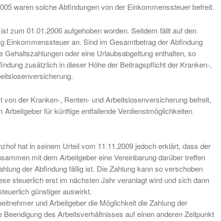
005 waren solche Abfindungen von der Einkommenssteuer befreit.
ist zum 01.01.2006 aufgehoben worden. Seitdem fällt auf den
ag Einkommenssteuer an. Sind im Gesamtbetrag der Abfindung
e Gehaltszahlungen oder eine Urlaubsabgeltung enthalten, so
bfindung zusätzlich in dieser Höhe der Beitragspflicht der Kranken-,
eitslosenversicherung.
t von der Kranken-, Renten- und Arbeitslosenversicherung befreit,
 Arbeitgeber für künftige entfallende Verdienstmöglichkeiten
zhof hat in seinem Urteil vom 11.11.2009 jedoch erklärt, dass der
sammen mit dem Arbeitgeber eine Vereinbarung darüber treffen
ahlung der Abfindung fällig ist. Die Zahlung kann so verschoben
se steuerlich erst im nächsten Jahr veranlagt wird und sich dann
teuerlich günstiger auswirkt.
eitnehmer und Arbeitgeber die Möglichkeit die Zahlung der
ie Beendigung des Arbeitsverhältnisses auf einen anderen Zeitpunkt