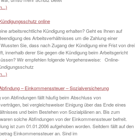
...)
Kündigungsschutz online
ine arbeitsrechtliche Kündigung erhalten? Geht es Ihnen auf
eendigung des Arbeitsverhältnisses um die Zahlung einer
Wussten Sie, dass nach Zugang der Kündigung eine Frist von drei
t, innerhalb derer Sie gegen die Kündigung beim Arbeitsgericht
üssen? Wir empfehlen folgende Vorgehensweise: Online-
ündigungsschutz
...)
Abfindung – Einkommenssteuer – Sozialversicherung
 von Abfindungen fällt häufig beim Abschluss von
erträgen, bei vergleichsweiser Einigung über das Ende eines
ältnisses und beim Bestehen von Sozialplänen an. Bis zum
 waren solche Abfindungen von der Einkommenssteuer befreit.
ung ist zum 01.01.2006 aufgehoben worden. Seitdem fällt auf den
betrag Einkommenssteuer an. Sind im