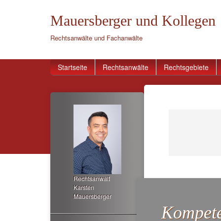
Mauersberger und Kollegen
Rechtsanwälte und Fachanwälte
Startseite
Rechtsanwälte
Rechtsgebiete
Rechtsanwalt
Karsten
Mauersberger
Kompete