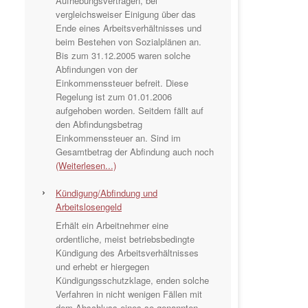
Aufhebungsverträgen, bei
vergleichsweiser Einigung über das
Ende eines Arbeitsverhältnisses und
beim Bestehen von Sozialplänen an.
Bis zum 31.12.2005 waren solche
Abfindungen von der
Einkommenssteuer befreit. Diese
Regelung ist zum 01.01.2006
aufgehoben worden. Seitdem fällt auf
den Abfindungsbetrag
Einkommenssteuer an. Sind im
Gesamtbetrag der Abfindung auch noch
(Weiterlesen...)
Kündigung/Abfindung und
Arbeitslosengeld
Erhält ein Arbeitnehmer eine
ordentliche, meist betriebsbedingte
Kündigung des Arbeitsverhältnisses
und erhebt er hiergegen
Kündigungsschutzklage, enden solche
Verfahren in nicht wenigen Fällen mit
dem Abschluss eines so genannten