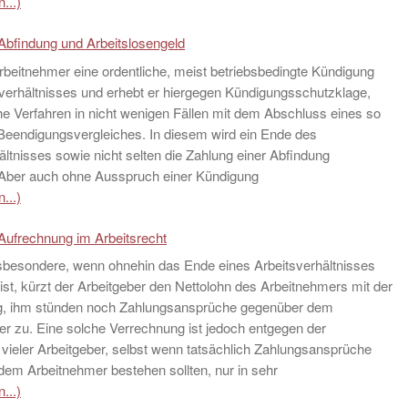
...)
Abfindung und Arbeitslosengeld
Arbeitnehmer eine ordentliche, meist betriebsbedingte Kündigung
verhältnisses und erhebt er hiergegen Kündigungsschutzklage,
e Verfahren in nicht wenigen Fällen mit dem Abschluss eines so
Beendigungsvergleiches. In diesem wird ein Ende des
ältnisses sowie nicht selten die Zahlung einer Abfindung
. Aber auch ohne Ausspruch einer Kündigung
...)
Aufrechnung im Arbeitsrecht
sbesondere, wenn ohnehin das Ende eines Arbeitsverhältnisses
st, kürzt der Arbeitgeber den Nettolohn des Arbeitnehmers mit der
, ihm stünden noch Zahlungsansprüche gegenüber dem
r zu. Eine solche Verrechnung ist jedoch entgegen der
vieler Arbeitgeber, selbst wenn tatsächlich Zahlungsansprüche
em Arbeitnehmer bestehen sollten, nur in sehr
...)