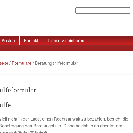
Suchen
Kosten
Kontakt
Termin vereinbaren
seite
/
Formulare
/
Beratungshilfeformular
ilfeformular
ilfe
ziell nicht in der Lage, einen Rechtsanwalt zu bezahlen, besteht die
 Beantragung von Beratungshilfe. Diese bezieht sich aber immer
ergerichtliche Tätigkeit
.