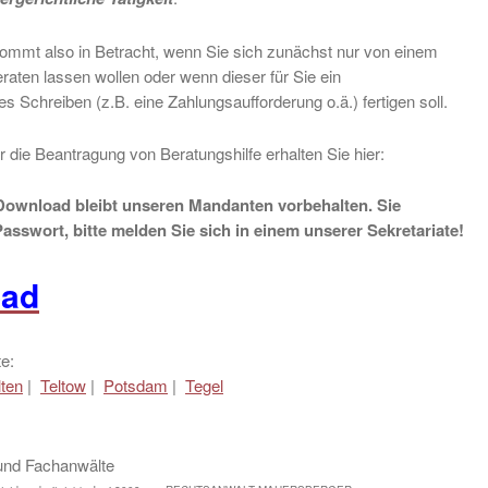
kommt also in Betracht, wenn Sie sich zunächst nur von einem
raten lassen wollen oder wenn dieser für Sie ein
es Schreiben (z.B. eine Zahlungsaufforderung o.ä.) fertigen soll.
 die Beantragung von Beratungshilfe erhalten Sie hier:
ownload bleibt unseren Mandanten vorbehalten. Sie
asswort, bitte melden Sie sich in einem unserer Sekretariate!
oad
e:
lten
|
Teltow
|
Potsdam
|
Tegel
und Fachanwälte