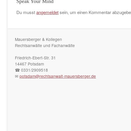
Speak Your Mind
Du musst
angemeldet
sein, um einen Kommentar abzugebe
Mauersberger & Kollegen
Rechtsanwälte und Fachanwälte
Friedrich-Ebert-Str. 31
14467 Potsdam
☎ 0331/2909518
✉
potsdam@rechtsanwalt-mauersberger.de