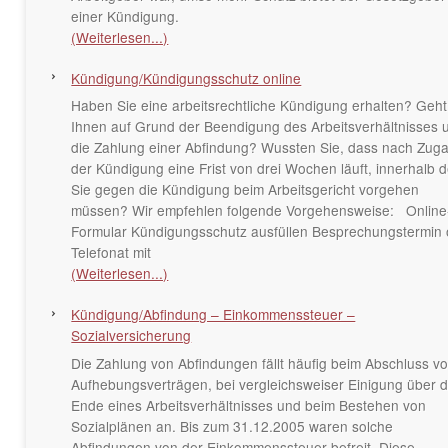
einer Kündigung.
(Weiterlesen...)
Kündigung/Kündigungsschutz online
Haben Sie eine arbeitsrechtliche Kündigung erhalten? Geht
Ihnen auf Grund der Beendigung des Arbeitsverhältnisses 
die Zahlung einer Abfindung? Wussten Sie, dass nach Zug
der Kündigung eine Frist von drei Wochen läuft, innerhalb d
Sie gegen die Kündigung beim Arbeitsgericht vorgehen
müssen? Wir empfehlen folgende Vorgehensweise: Online
Formular Kündigungsschutz ausfüllen Besprechungstermin 
Telefonat mit
(Weiterlesen...)
Kündigung/Abfindung – Einkommenssteuer –
Sozialversicherung
Die Zahlung von Abfindungen fällt häufig beim Abschluss v
Aufhebungsverträgen, bei vergleichsweiser Einigung über 
Ende eines Arbeitsverhältnisses und beim Bestehen von
Sozialplänen an. Bis zum 31.12.2005 waren solche
Abfindungen von der Einkommenssteuer befreit. Diese