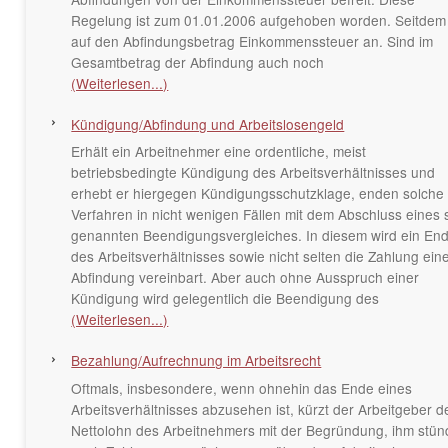
Regelung ist zum 01.01.2006 aufgehoben worden. Seitdem f
auf den Abfindungsbetrag Einkommenssteuer an. Sind im
Gesamtbetrag der Abfindung auch noch
(Weiterlesen...)
Kündigung/Abfindung und Arbeitslosengeld
Erhält ein Arbeitnehmer eine ordentliche, meist
betriebsbedingte Kündigung des Arbeitsverhältnisses und
erhebt er hiergegen Kündigungsschutzklage, enden solche
Verfahren in nicht wenigen Fällen mit dem Abschluss eines 
genannten Beendigungsvergleiches. In diesem wird ein En
des Arbeitsverhältnisses sowie nicht selten die Zahlung ein
Abfindung vereinbart. Aber auch ohne Ausspruch einer
Kündigung wird gelegentlich die Beendigung des
(Weiterlesen...)
Bezahlung/Aufrechnung im Arbeitsrecht
Oftmals, insbesondere, wenn ohnehin das Ende eines
Arbeitsverhältnisses abzusehen ist, kürzt der Arbeitgeber d
Nettolohn des Arbeitnehmers mit der Begründung, ihm stü