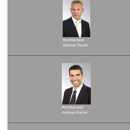
Rechtsanwalt
Stephan Traupe
Rechtsanwalt
Andreas Kramer