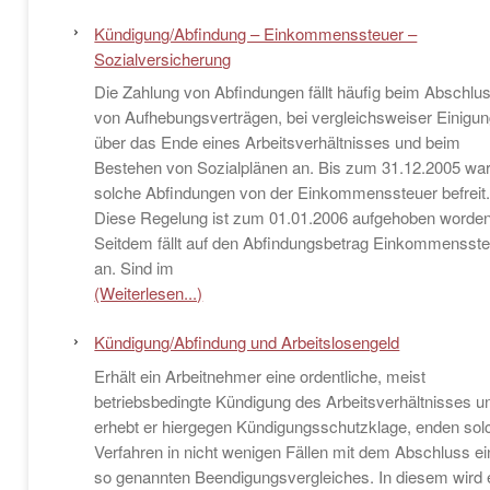
Kündigung/Abfindung – Einkommenssteuer –
Sozialversicherung
Die Zahlung von Abfindungen fällt häufig beim Abschlu
von Aufhebungsverträgen, bei vergleichsweiser Einigu
über das Ende eines Arbeitsverhältnisses und beim
Bestehen von Sozialplänen an. Bis zum 31.12.2005 wa
solche Abfindungen von der Einkommenssteuer befreit
Diese Regelung ist zum 01.01.2006 aufgehoben worden
Seitdem fällt auf den Abfindungsbetrag Einkommensst
an. Sind im
(Weiterlesen...)
Kündigung/Abfindung und Arbeitslosengeld
Erhält ein Arbeitnehmer eine ordentliche, meist
betriebsbedingte Kündigung des Arbeitsverhältnisses u
erhebt er hiergegen Kündigungsschutzklage, enden sol
Verfahren in nicht wenigen Fällen mit dem Abschluss e
so genannten Beendigungsvergleiches. In diesem wird 