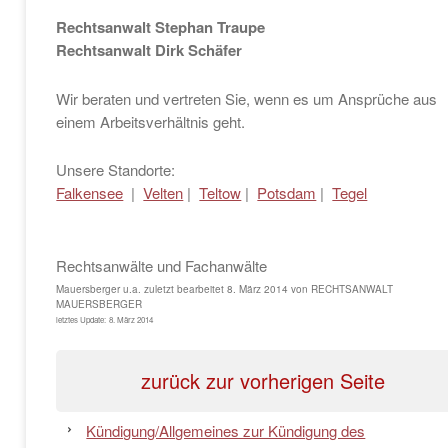
Rechtsanwalt Stephan Traupe
Rechtsanwalt Dirk Schäfer
Wir beraten und vertreten Sie, wenn es um Ansprüche aus
einem Arbeitsverhältnis geht.
Unsere Standorte:
Falkensee
|
Velten
|
Teltow
|
Potsdam
|
Tegel
Rechtsanwälte und Fachanwälte
Mauersberger u.a.
zuletzt bearbeitet
8. März 2014
von
RECHTSANWALT
MAUERSBERGER
letztes Update:
8. März 2014
zurück zur vorherigen Seite
Kündigung/Allgemeines zur Kündigung des