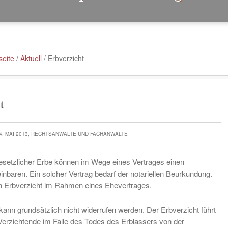
seite
/
Aktuell
/
Erbverzicht
t
4. MAI 2013, RECHTSANWÄLTE UND FACHANWÄLTE
esetzlicher Erbe können im Wege eines Vertrages einen
inbaren. Ein solcher Vertrag bedarf der notariellen Beurkundung.
ein Erbverzicht im Rahmen eines Ehevertrages.
kann grundsätzlich nicht widerrufen werden. Der Erbverzicht führt
Verzichtende im Falle des Todes des Erblassers von der