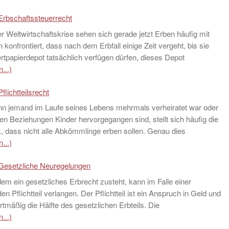
Erbschaftssteuerrecht
r Weltwirtschaftskrise sehen sich gerade jetzt Erben häufig mit
n konfrontiert, dass nach dem Erbfall einige Zeit vergeht, bis sie
rtpapierdepot tatsächlich verfügen dürfen, dieses Depot
...)
flichtteilsrecht
n jemand im Laufe seines Lebens mehrmals verheiratet war oder
n Beziehungen Kinder hervorgegangen sind, stellt sich häufig die
, dass nicht alle Abkömmlinge erben sollen. Genau dies
...)
 Gesetzliche Neuregelungen
dem ein gesetzliches Erbrecht zusteht, kann im Falle einer
n Pflichtteil verlangen. Der Pflichtteil ist ein Anspruch in Geld und
tmäßig die Hälfte des gesetzlichen Erbteils. Die
...)