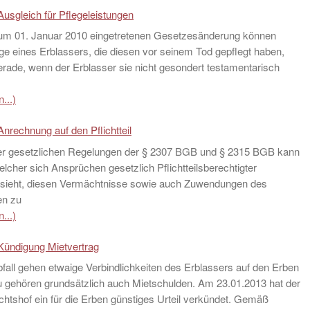
Ausgleich für Pflegeleistungen
um 01. Januar 2010 eingetretenen Gesetzesänderung können
 eines Erblassers, die diesen vor seinem Tod gepflegt haben,
rade, wenn der Erblasser sie nicht gesondert testamentarisch
...)
Anrechnung auf den Pflichtteil
er gesetzlichen Regelungen der § 2307 BGB und § 2315 BGB kann
elcher sich Ansprüchen gesetzlich Pflichtteilsberechtigter
 sieht, diesen Vermächtnisse sowie auch Zuwendungen des
en zu
...)
Kündigung Mietvertrag
fall gehen etwaige Verbindlichkeiten des Erblassers auf den Erben
u gehören grundsätzlich auch Mietschulden. Am 23.01.2013 hat der
htshof ein für die Erben günstiges Urteil verkündet. Gemäß