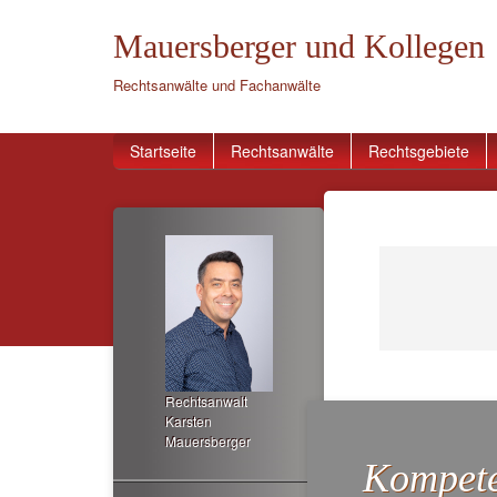
Mauersberger und Kollegen
Rechtsanwälte und Fachanwälte
Startseite
Rechtsanwälte
Rechtsgebiete
Rechtsanwalt
Karsten
Mauersberger
Kompete