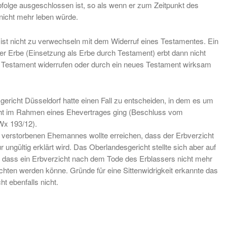
bfolge ausgeschlossen ist, so als wenn er zum Zeitpunkt des
 nicht mehr leben würde.
 ist nicht zu verwechseln mit dem Widerruf eines Testamentes. Ein
er Erbe (Einsetzung als Erbe durch Testament) erbt dann nicht
 Testament widerrufen oder durch ein neues Testament wirksam
ericht Düsseldorf hatte einen Fall zu entscheiden, in dem es um
cht im Rahmen eines Ehevertrages ging (Beschluss vom
Wx 193/12).
 verstorbenen Ehemannes wollte erreichen, dass der Erbverzicht
r ungültig erklärt wird. Das Oberlandesgericht stellte sich aber auf
 dass ein Erbverzicht nach dem Tode des Erblassers nicht mehr
hten werden könne. Gründe für eine Sittenwidrigkeit erkannte das
t ebenfalls nicht.