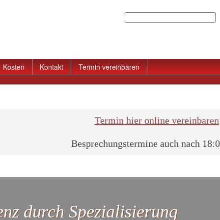
Suchen
Kosten
Kontakt
Termin vereinbaren
Termin hier online vereinbaren
Besprechungstermine auch nach 18:
nz durch Spezialisierung