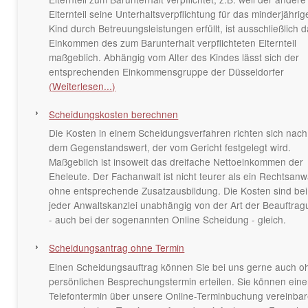
Elternteil seine Unterhaltsverpflichtung für das minderjährig
Kind durch Betreuungsleistungen erfüllt, ist ausschließlich 
Einkommen des zum Barunterhalt verpflichteten Elternteil
maßgeblich. Abhängig vom Alter des Kindes lässt sich der
entsprechenden Einkommensgruppe der Düsseldorfer
(Weiterlesen...)
Scheidungskosten berechnen
Die Kosten in einem Scheidungsverfahren richten sich nach
dem Gegenstandswert, der vom Gericht festgelegt wird.
Maßgeblich ist insoweit das dreifache Nettoeinkommen der
Eheleute. Der Fachanwalt ist nicht teurer als ein Rechtsanw
ohne entsprechende Zusatzausbildung. Die Kosten sind bei
jeder Anwaltskanzlei unabhängig von der Art der Beauftra
- auch bei der sogenannten Online Scheidung - gleich.
Scheidungsantrag ohne Termin
Einen Scheidungsauftrag können Sie bei uns gerne auch o
persönlichen Besprechungstermin erteilen. Sie können ein
Telefontermin über unsere Online-Terminbuchung vereinbar