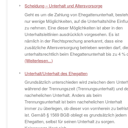
Scheidung – Unterhalt und Altersvorsorge
Geht es um die Zahlung von Ehegattenunterhalt, beste
nur wenige Möglichkeiten, auf die Unterhaltshöhe Einfl
zu nehmen. Eine dieser Möglichkeiten ist aber in den
Unterhaltsleitlinien ausdrücklich vorgesehen. Es ist
nämlich in der Rechtsprechung anerkannt, dass eine
zusätzliche Altersversorgung betrieben werden darf, di
unterhaltsrechtlich beim Ehegattenunterhalt bis zu 4 % 
(Weiterlesen...)
Unterhalt/Unterhalt des Ehegatten
Grundsätzlich unterschieden wird zwischen dem Unterh
während der Trennungszeit (Trennungsunterhalt) und 
nachehelichen Unterhalt. Anders als beim
Trennungsunterhalt ist beim nachehelichen Unterhalt
immer zu überlegen, ob dieser von vornherein zu befris
ist. Gemäß § 1569 BGB obliegt es grundsätzlich jedem
Ehegatten, selbst für seinen Unterhalt zu sorgen.
Keineswegs lässt sich