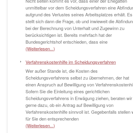
Nicht selten kommt es vor, dass einer der Ehegatten
unmittelbar vor dem Scheidungsverfahren eine Abfindu
aufgrund des Verlustes seines Arbeitsplatzes erhält. Es
stellt sich dann die Frage, ob und inwieweit die Abfindu
bei der Berechnung von Unterhalt und Zugewinn zu
berücksichtigen ist. Bereits mehrfach hat der
Bundesgerichtshof entschieden, dass eine
(Weiterlesen...)
Verfahrenskostenhilfe im Scheidungsverfahren
Wer außer Stande ist, die Kosten des
Scheidungsverfahrens selbst zu übernehmen, der hat
einen Anspruch auf Bewilligung von Verfahrenskostenhil
Sofern Sie die Einleitung eines gerichtlichen
Scheidungsverfahrens in Erwägung ziehen, beraten wir
gerne dazu, ob ein Antrag auf Bewilligung von
Verfahrenskostenhilfe sinnvoll ist. Gegebenfalls stellen 
für Sie den entsprechenden
(Weiterlesen...)