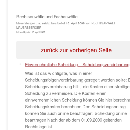
Rechtsanwälte und Fachanwälte
Mauersberger u.a.
zuletzt bearbeitet
16. April 2009
von
RECHTSANWALT
MAUERSBERGER
letztes Update:
16. April 2009
zurück zur vorherigen Seite
Einvernehmliche Scheidung – Scheidungsvereinbarung
Was ist das wichtigste, was in einer
Scheidungsfolgenvereinbarung geregelt werden sollte: 
Scheidungsvereinbarung hilft, die Kosten einer streitige
Scheidung zu vermeiden. Die Kosten einer
einnvernehmlichen Scheidung können Sie hier berechn
Scheidungskosten berechnen Den Scheidungsantrag
können Sie auch online beauftragen: Scheidung online
beantragen Nach der ab dem 01.09.2009 geltenden
Rechtslage ist