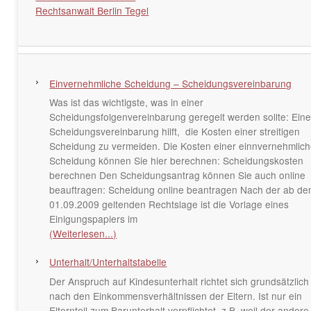
Rechtsanwalt Berlin Tegel
Einvernehmliche Scheidung – Scheidungsvereinbarung
Was ist das wichtigste, was in einer
Scheidungsfolgenvereinbarung geregelt werden sollte: Ein
Scheidungsvereinbarung hilft, die Kosten einer streitigen
Scheidung zu vermeiden. Die Kosten einer einnvernehmlic
Scheidung können Sie hier berechnen: Scheidungskosten
berechnen Den Scheidungsantrag können Sie auch online
beauftragen: Scheidung online beantragen Nach der ab d
01.09.2009 geltenden Rechtslage ist die Vorlage eines
Einigungspapiers im
(Weiterlesen...)
Unterhalt/Unterhaltstabelle
Der Anspruch auf Kindesunterhalt richtet sich grundsätzlich
nach den Einkommensverhältnissen der Eltern. Ist nur ein
Elternteil zum Barunterhalt verpflichtet, z.B. weil der andere